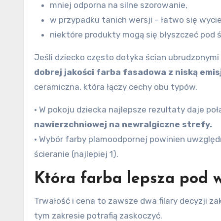
mniej odporna na silne szorowanie,
w przypadku tanich wersji – łatwo się wyc
niektóre produkty mogą się błyszczeć pod 
Jeśli dziecko często dotyka ścian ubrudzonymi r
dobrej jakości farba fasadowa z niską emis
ceramiczna, która łączy cechy obu typów.
• W pokoju dziecka najlepsze rezultaty daje poł
nawierzchniowej na newralgiczne strefy.
• Wybór farby plamoodpornej powinien uwzględ
ścieranie (najlepiej 1).
Która farba lepsza pod 
Trwałość i cena to zawsze dwa filary decyzji 
tym zakresie potrafią zaskoczyć.