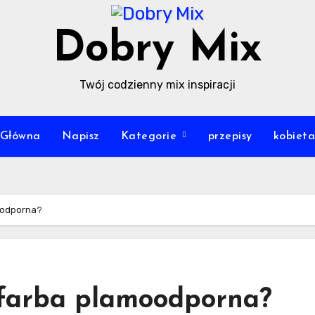
Dobry Mix
Twój codzienny mix inspiracji
Główna
Napisz
Kategorie
przepisy
kobiet
oodporna?
 farba plamoodporna?