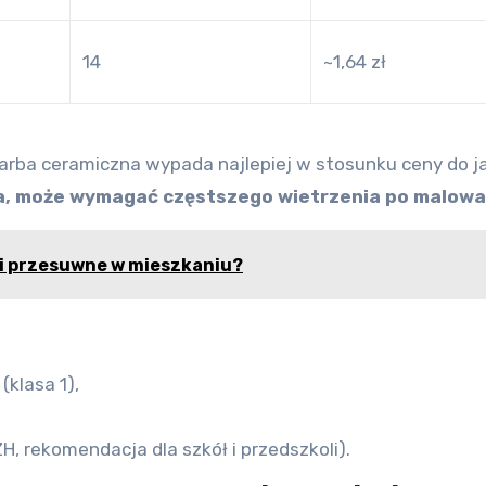
14
~1,64 zł
farba ceramiczna wypada najlepiej w stosunku ceny do ja
za, może wymagać częstszego wietrzenia po malowa
 przesuwne w mieszkaniu?
(klasa 1),
H, rekomendacja dla szkół i przedszkoli).