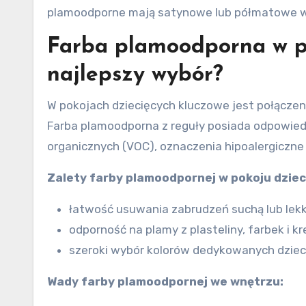
plamoodporne mają satynowe lub półmatowe wy
Farba plamoodporna w po
najlepszy wybór?
W pokojach dziecięcych kluczowe jest połączen
Farba plamoodporna z reguły posiada odpowiedni
organicznych (VOC), oznaczenia hipoalergiczne
Zalety farby plamoodpornej w pokoju dziec
łatwość usuwania zabrudzeń suchą lub lek
odporność na plamy z plasteliny, farbek i kr
szeroki wybór kolorów dedykowanych dziec
Wady
farby plamoodpornej
we wnętrzu: