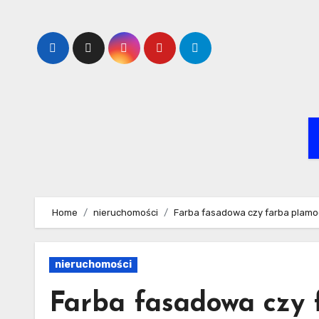
Skip
to
content
Home
nieruchomości
Farba fasadowa czy farba plam
nieruchomości
Farba fasadowa czy