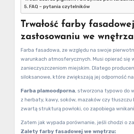
FAQ – pytania czytelników
Trwałość farby fasadowe
zastosowaniu we wnętrz
Farba fasadowa, ze względu na swoje pierwotn
warunkach atmosferycznych. Musi opierać się w
zanieczyszczeniom miejskim. Dlatego producenc
siloksanowe, które zwiększają jej odporność na
Farba plamoodporna
, stworzona typowo do w
z herbaty, kawy, soków, mazaków czy tłuszczu b
zwartą strukturą powłoki, co zapobiega wnikan
Zatem jak wypada porównanie, jeśli chodzi o 
Zalety farby fasadowej we wnętrzu: