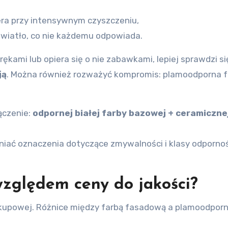
iera przy intensywnym czyszczeniu,
światło, co nie każdemu odpowiada.
ękami lub opiera się o nie zabawkami, lepiej sprawdzi si
ją
. Można również rozważyć kompromis: plamoodporna 
ączenie:
odpornej białej farby bazowej + ceramiczne
niać oznaczenia dotyczące zmywalności i klasy odpornoś
względem ceny do jakości?
zakupowej. Różnice między farbą fasadową a plamoodpor