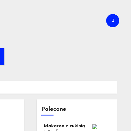
a
Polecane
Makaron z cukinią