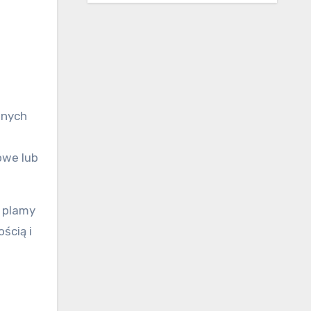
lnych
owe lub
a plamy
ścią i