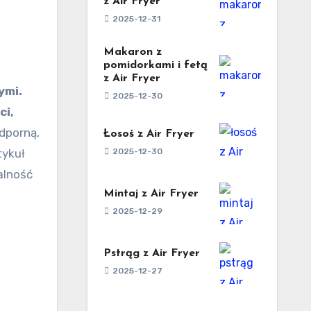
z Air Fryer
2025-12-31
Makaron z
pomidorkami i fetą
z Air Fryer
ymi.
2025-12-30
ci,
dporną,
Łosoś z Air Fryer
2025-12-30
tykuł
alność
Mintaj z Air Fryer
2025-12-29
Pstrąg z Air Fryer
2025-12-27