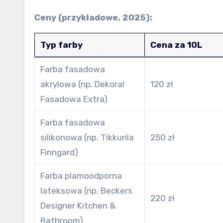
Ceny (przykładowe, 2025):
Typ farby
Cena za 10L
Farba fasadowa
akrylowa (np. Dekoral
120 zł
Fasadowa Extra)
Farba fasadowa
silikonowa (np. Tikkurila
250 zł
Finngard)
Farba plamoodporna
lateksowa (np. Beckers
220 zł
Designer Kitchen &
Bathroom)