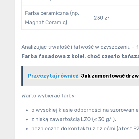
Farba ceramiczna (np.
230 zł
Magnat Ceramic)
Analizując trwałość i łatwość w czyszczeniu – 
Farba fasadowa z kolei, choć często tańs
Przeczytaj również
Jak zamontować drzwi
Warto wybierać farby:
o wysokiej klasie odporności na szorowanie 
z niską zawartością LZO (≤ 30 g/l),
bezpieczne do kontaktu z dziećmi (atest PZ