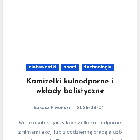
ciekawostki
sport
technologia
Kamizelki kuloodporne i
wkłady balistyczne
Łukasz Piwoński
2025-03-01
Wiele osób kojarzy kamizelki kuloodporne
z filmami akcji lub z codzienną pracą służb