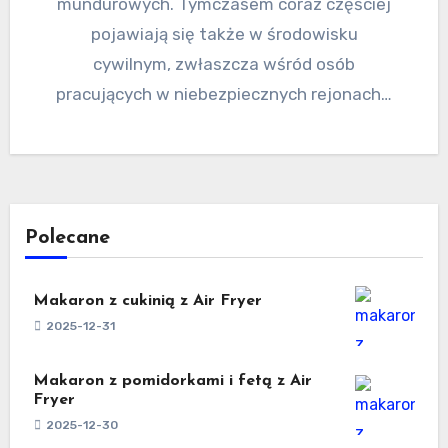
mundurowych. Tymczasem coraz częściej
pojawiają się także w środowisku
cywilnym, zwłaszcza wśród osób
pracujących w niebezpiecznych rejonach…
Polecane
Makaron z cukinią z Air Fryer
2025-12-31
Makaron z pomidorkami i fetą z Air
Fryer
2025-12-30