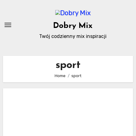
Skip
to
content
Dobry Mix
Twój codzienny mix inspiracji
sport
Home
sport